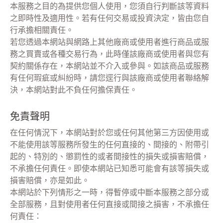
本服務之目的為提供您個人使用，您須自行判斷該等資料
之即時性及適用性。若有任何交易或投資決定，皆由您自
行承擔相關責任。
若您透過本網站與網路上其他廠商或使用者進行商品或服
務之買賣或各種交易行為，此時僅該廠商或使用者與您有
契約關係存在，本網站並不介入或參與。如該商品或服務
有任何瑕疵或糾紛時，請您逕行與該廠商或使用者聯絡解
決，本網站對此不負任何擔保責任。
免責聲明
在任何情況下，本網站對於您或任何其他第三方因使用或
不能使用該等服務所發生的任何直接的、間接的、附帶引
起的、特別的、懲罰性的或者間接性的損失或損害賠償，
不承擔任何責任。即使本網站已知悉可能會有該等損失或
損害賠償，亦是如此。
本網站於下列情形之一時，得暫停或中斷本服務之部分或
全部服務，且對使用者任何直接或間接之損害，不承擔任
何責任：