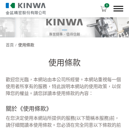
0
專業精準．值得信賴
首頁
使用條款
機台產品介紹
使用條款
下載中心
歡迎您光臨，本網站由本公司所經營。本網站重視每一個
關於我們
使用者所享有的服務，特此說明本網站的使用政策，以保
障您的權益。請您詳讀本使用條款的內容：
虛擬展覽館
關於《使用條款》
全球服務據點
在您決定使用本網站所提供的服務(以下簡稱本服務)前，
聯繫我們
請仔細閱讀本使用條款。您必須在完全同意以下條款的前