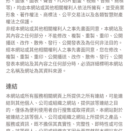
形、圖像、圖表、聲音、FLASH 動畫、視頻、音頻、商標
等)，均由本網站或其他相關權利人依法所擁有，並受商業
形象、著作權法、商標法、公平交易法以及各類智慧財產
權法之保護。
非經本網站或其他相關權利人之事先書面同意，本網站及
其內容之任何部分，不能修改、複製、重製、重印、公開
播送、改作、散佈、發行、公開發表及為任何非法目的。
經本網站或其他相關權利人之事先書面同意，您在修改、
複製、重製、重印、公開播送、改作、散佈、發行、公開
發表本網站及其內容之任何部分時，必須詳細標明本網站
之名稱及網址為其資料來源。
連結
本網站或所有服務相關網頁上所提供之所有連結，可能連
結到其他個人、公司或組織之網站，提供該等連結之目
的，僅係為便利使用者自行搜集或取得資訊，本網站對於
被連結之該等個人、公司或組織之網站上所提供之產品、
服務或資訊，既不擔保其真實性、完整性、即時性或可信