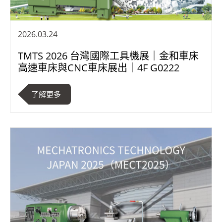
新聞中心
最新消息
2026.03.24
TMTS 2026 台灣國際工具機展｜金和車床
展覽與活動
高速車床與CNC車床展出｜4F G0222
部落格
了解更多
繁體中文
English