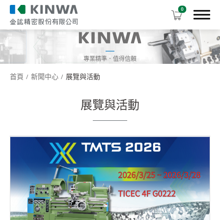
0
專業精準．值得信賴
首頁
新聞中心
展覽與活動
機台產品介紹
展覽與活動
下載中心
關於我們
虛擬展覽館
全球服務據點
聯繫我們