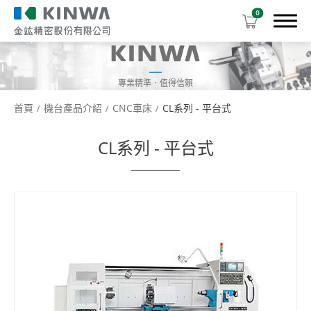
0
專業精準．值得信賴
首頁
機台產品介紹
CNC車床
CL系列 - 平台式
機台產品介紹
CL系列 - 平台式
高速車床
CNC車床
CL 系列 - 櫛式
CL系列 - 斜床式
CL系列 - 平台式
下載中心