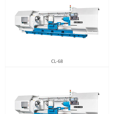
CL-68