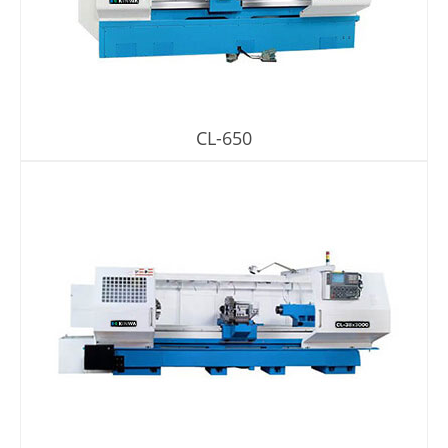
關於我們
虛擬展覽館
CL-650
全球服務據點
聯繫我們
新聞中心
繁體中文
English